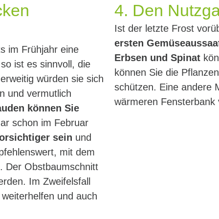
cken
4. Den Nutzga
Ist der letzte Frost vor
ersten Gemüseaussaa
 im Frühjahr eine
Erbsen und Spinat
kön
so ist es sinnvoll, die
können Sie die Pflanze
erweitig würden sie sich
schützen. Eine andere M
n und vermutlich
wärmeren Fensterbank 
auden können Sie
ar schon im Februar
orsichtiger sein
und
pfehlenswert, mit dem
n. Der Obstbaumschnitt
den. Im Zweifelsfall
 weiterhelfen und auch