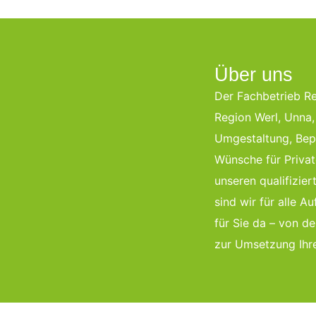
Über uns
Der Fachbetrieb R
Region Werl, Unna
Umgestaltung, Bepf
Wünsche für Privat
unseren qualifizi
sind wir für alle 
für Sie da – von d
zur Umsetzung Ihr