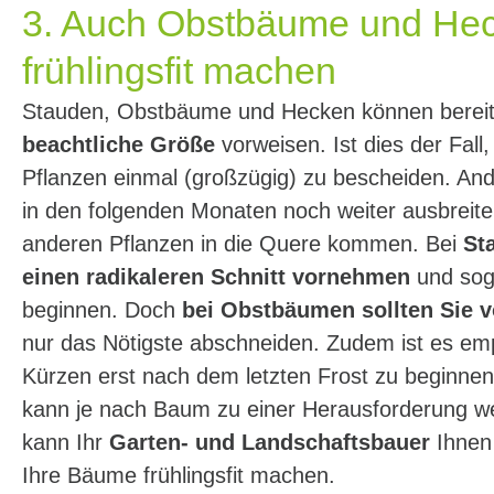
3. Auch Obstbäume und He
frühlingsfit machen
Stauden, Obstbäume und Hecken können bereits
beachtliche Größe
vorweisen. Ist dies der Fall, 
Pflanzen einmal (großzügig) zu bescheiden. And
in den folgenden Monaten noch weiter ausbreite
anderen Pflanzen in die Quere kommen. Bei
St
einen radikaleren Schnitt vornehmen
und sog
beginnen. Doch
bei Obstbäumen sollten Sie v
nur das Nötigste abschneiden. Zudem ist es em
Kürzen erst nach dem letzten Frost zu beginne
kann je nach Baum zu einer Herausforderung wer
kann Ihr
Garten- und Landschaftsbauer
Ihnen
Ihre Bäume frühlingsfit machen.