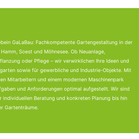
ebein GaLaBau: Fachkompetente Gartengestaltung in der
, Hamm, Soest und Möhnesee. Ob Neuanlage,
lanzung oder Pflege – wir verwirklichen Ihre Ideen und
garten sowie für gewerbliche und Industrie-Objekte. Mit
erten Mitarbeitern und einem modernen Maschinenpark
Aufgaben und Anforderungen optimal aufgestellt. Wir sind
er individuellen Beratung und konkreten Planung bis hin
er Gartenträume.