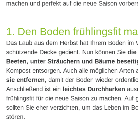
machen und perfekt auf die neue Saison vorbere
1. Den Boden frühlingsfit m
Das Laub aus dem Herbst hat Ihrem Boden im W
schützende Decke gedient. Nun können Sie
die 
Beeten, unter Sträuchern und Bäume beseiti
Kompost entsorgen. Auch alle möglichen Arten 
sie entfernen
, damit der Boden wieder ordentli
Anschließend ist ein
leichtes Durchharken
ausr
frühlingsfit für die neue Saison zu machen. Au
sollten Sie eher verzichten, um das Leben im Bo
stören.