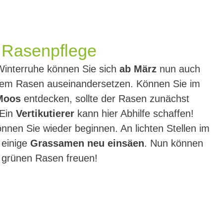
e Rasenpflege
interruhe können Sie sich
ab März
nun auch
Ihrem Rasen auseinandersetzen. Können Sie im
 Moos
entdecken, sollte der Rasen zunächst
 Ein
Vertikutierer
kann hier Abhilfe schaffen!
nen Sie wieder beginnen. An lichten Stellen im
einige
Grassamen neu einsäen
. Nun können
ig grünen Rasen freuen!