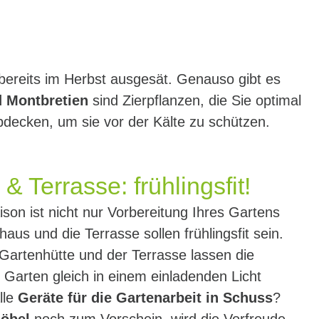
bereits im Herbst ausgesät. Genauso gibt es
d Montbretien
sind Zierpflanzen, die Sie optimal
decken, um sie vor der Kälte zu schützen.
& Terrasse: frühlingsfit!
son ist nicht nur Vorbereitung Ihres Gartens
haus und die Terrasse sollen frühlingsfit sein.
Gartenhütte und der Terrasse lassen die
m Garten gleich in einem einladenden Licht
lle
Geräte für die Gartenarbeit in Schuss
?
öbel
noch zum Vorschein, wird die Vorfreude